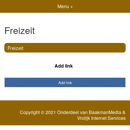
Menu +
Freizeit
Freizeit
Add link
Add link
Copyright © 2021 Onderdeel van
BaakmanMedia
&
Vrolijk Internet Services