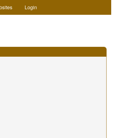
bsites
Login