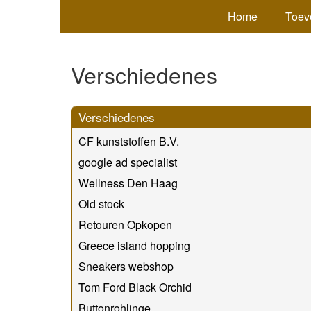
Home
Toev
Verschiedenes
Verschiedenes
CF kunststoffen B.V.
google ad specialist
Wellness Den Haag
Old stock
Retouren Opkopen
Greece island hopping
Sneakers webshop
Tom Ford Black Orchid
Buttonrohlinge