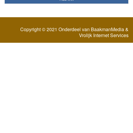
Copyright © 2021 Onderdeel van
BaakmanMedia
&
Vrolijk Internet Services